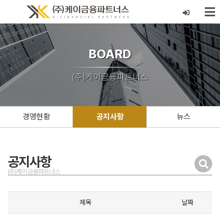
BOARD
(주)케이금융파트너스
경영현황
공지사항
뉴스
공지사항
(주)케이금융파트너스
제목
날짜